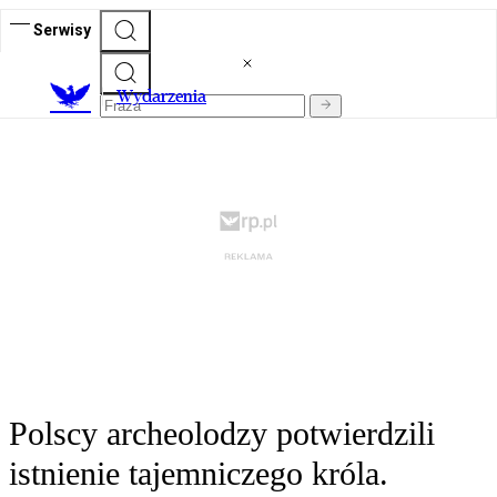
Serwisy
Wydarzenia
Polscy archeolodzy potwierdzili
istnienie tajemniczego króla.