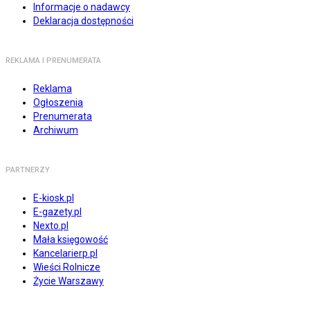
Informacje o nadawcy
Deklaracja dostępności
REKLAMA I PRENUMERATA
Reklama
Ogłoszenia
Prenumerata
Archiwum
PARTNERZY
E-kiosk.pl
E-gazety.pl
Nexto.pl
Mała księgowość
Kancelarierp.pl
Wieści Rolnicze
Życie Warszawy