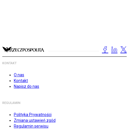
KONTAKT
O nas
Kontakt
Napisz do nas
REGULAMIN
Polityka Prywatności
Zmiana ustawień zgód
Regulamin serwisu