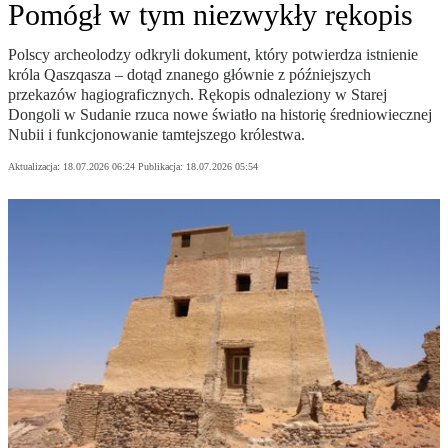
Pomógł w tym niezwykły rękopis
Polscy archeolodzy odkryli dokument, który potwierdza istnienie
króla Qaszqasza – dotąd znanego głównie z późniejszych
przekazów hagiograficznych. Rękopis odnaleziony w Starej
Dongoli w Sudanie rzuca nowe światło na historię średniowiecznej
Nubii i funkcjonowanie tamtejszego królestwa.
Aktualizacja:
18.07.2026 06:24
Publikacja:
18.07.2026 05:54