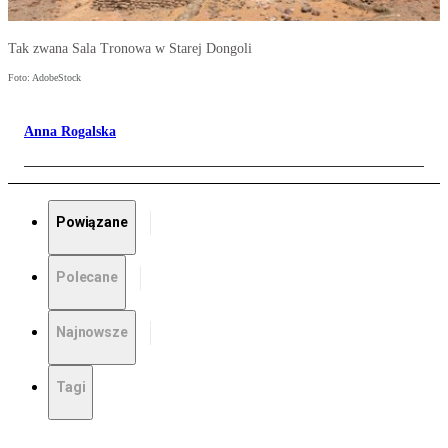
Tak zwana Sala Tronowa w Starej Dongoli
Foto: AdobeStock
Anna Rogalska
Powiązane
Polecane
Najnowsze
Tagi