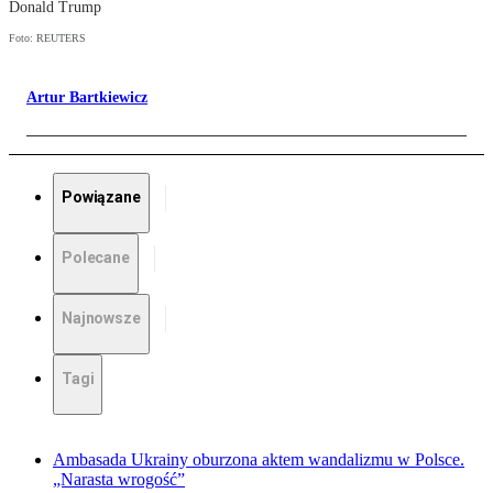
Donald Trump
Foto: REUTERS
Artur Bartkiewicz
Powiązane
Polecane
Najnowsze
Tagi
Ambasada Ukrainy oburzona aktem wandalizmu w Polsce.
„Narasta wrogość”