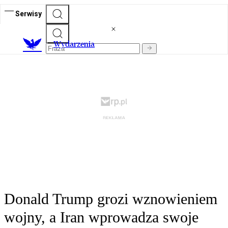
Serwisy
Wydarzenia
Donald Trump grozi wznowieniem
wojny, a Iran wprowadza swoje