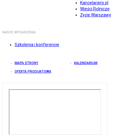
Kancelarierp.pl
Wieści Rolnicze
Życie Warszawy
NASZE WYDARZENIA
Szkolenia i konferencje
MAPA STRONY
KALENDARIUM
OFERTA PRODUKTOWA