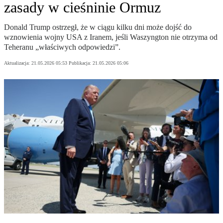
zasady w cieśninie Ormuz
Donald Trump ostrzegł, że w ciągu kilku dni może dojść do
wznowienia wojny USA z Iranem, jeśli Waszyngton nie otrzyma od
Teheranu „właściwych odpowiedzi”.
Aktualizacja:
21.05.2026 05:53
Publikacja:
21.05.2026 05:06