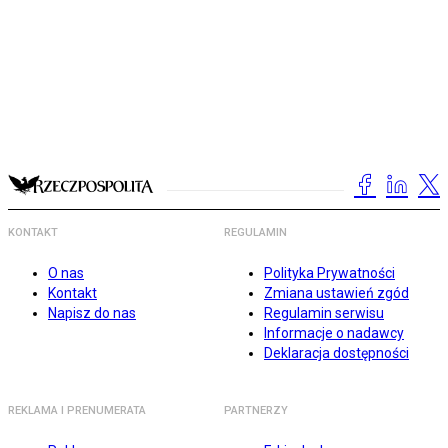
KONTAKT
REGULAMIN
O nas
Polityka Prywatności
Kontakt
Zmiana ustawień zgód
Napisz do nas
Regulamin serwisu
Informacje o nadawcy
Deklaracja dostępności
REKLAMA I PRENUMERATA
PARTNERZY