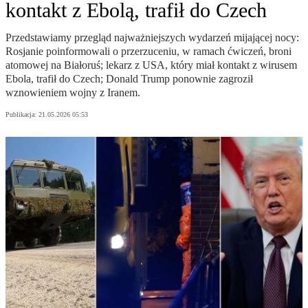
kontakt z Ebolą, trafił do Czech
Przedstawiamy przegląd najważniejszych wydarzeń mijającej nocy:
Rosjanie poinformowali o przerzuceniu, w ramach ćwiczeń, broni
atomowej na Białoruś; lekarz z USA, który miał kontakt z wirusem
Ebola, trafił do Czech; Donald Trump ponownie zagroził
wznowieniem wojny z Iranem.
Publikacja:
21.05.2026 05:53