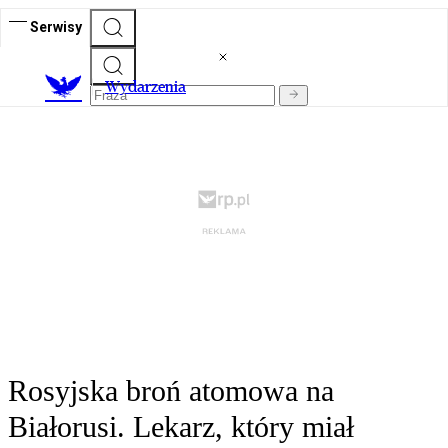
Serwisy
Wydarzenia
Rosyjska broń atomowa na
Białorusi. Lekarz, który miał