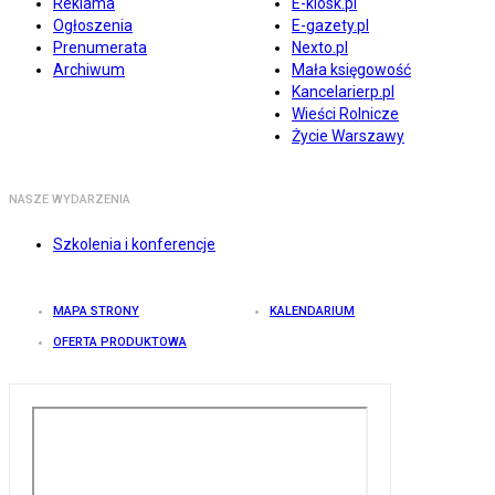
Reklama
E-kiosk.pl
Ogłoszenia
E-gazety.pl
Prenumerata
Nexto.pl
Archiwum
Mała księgowość
Kancelarierp.pl
Wieści Rolnicze
Życie Warszawy
NASZE WYDARZENIA
Szkolenia i konferencje
MAPA STRONY
KALENDARIUM
OFERTA PRODUKTOWA