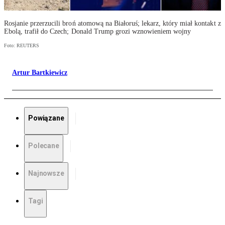
Rosjanie przerzucili broń atomową na Białoruś; lekarz, który miał kontakt z
Ebolą, trafił do Czech; Donald Trump grozi wznowieniem wojny
Foto: REUTERS
Artur Bartkiewicz
Powiązane
Polecane
Najnowsze
Tagi