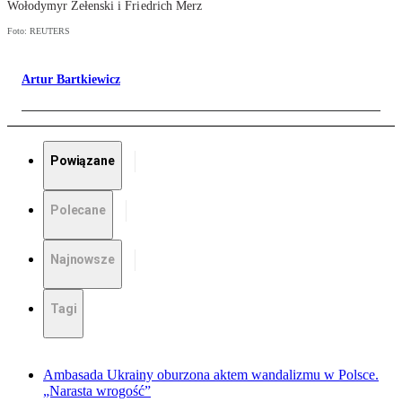
Wołodymyr Zełenski i Friedrich Merz
Foto: REUTERS
Artur Bartkiewicz
Powiązane
Polecane
Najnowsze
Tagi
Ambasada Ukrainy oburzona aktem wandalizmu w Polsce.
„Narasta wrogość”