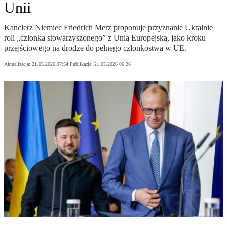
Unii
Kanclerz Niemiec Friedrich Merz proponuje przyznanie Ukrainie
roli „członka stowarzyszonego” z Unią Europejską, jako kroku
przejściowego na drodze do pełnego członkostwa w UE.
Aktualizacja:
21.05.2026 07:54
Publikacja:
21.05.2026 06:26