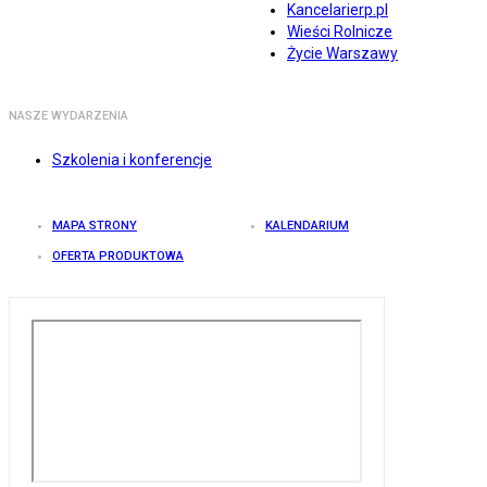
Kancelarierp.pl
Wieści Rolnicze
Życie Warszawy
NASZE WYDARZENIA
Szkolenia i konferencje
MAPA STRONY
KALENDARIUM
OFERTA PRODUKTOWA