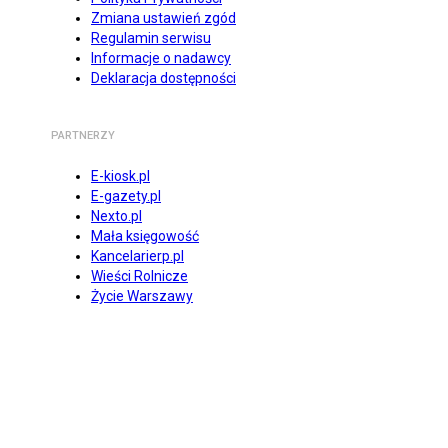
Zmiana ustawień zgód
Regulamin serwisu
Informacje o nadawcy
Deklaracja dostępności
PARTNERZY
E-kiosk.pl
E-gazety.pl
Nexto.pl
Mała księgowość
Kancelarierp.pl
Wieści Rolnicze
Życie Warszawy