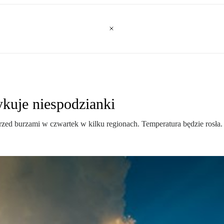
ykuje niespodzianki
zed burzami w czwartek w kilku regionach. Temperatura będzie rosła.