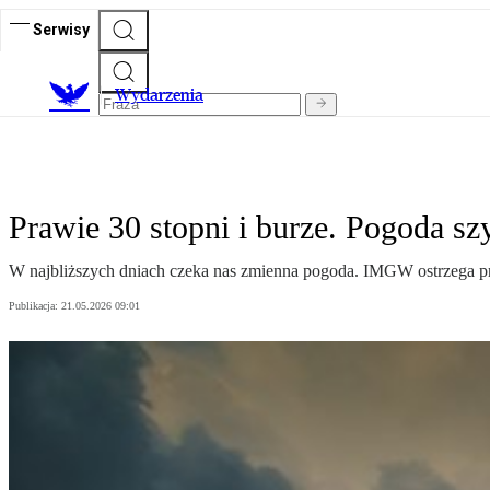
Serwisy
Wydarzenia
Prawie 30 stopni i burze. Pogoda sz
W najbliższych dniach czeka nas zmienna pogoda. IMGW ostrzega pr
Publikacja:
21.05.2026 09:01