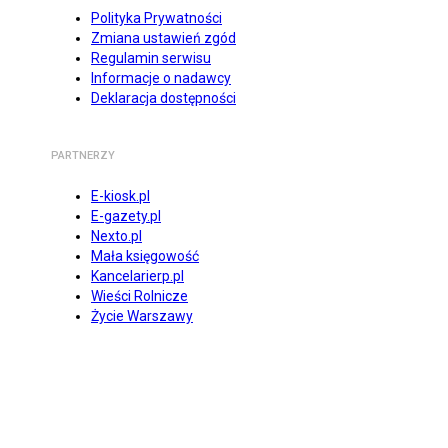
Polityka Prywatności
Zmiana ustawień zgód
Regulamin serwisu
Informacje o nadawcy
Deklaracja dostępności
PARTNERZY
E-kiosk.pl
E-gazety.pl
Nexto.pl
Mała księgowość
Kancelarierp.pl
Wieści Rolnicze
Życie Warszawy