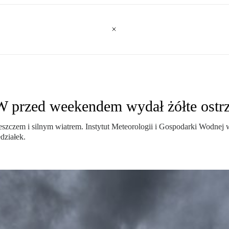
W przed weekendem wydał żółte ostrz
zczem i silnym wiatrem. Instytut Meteorologii i Gospodarki Wodnej w
działek.