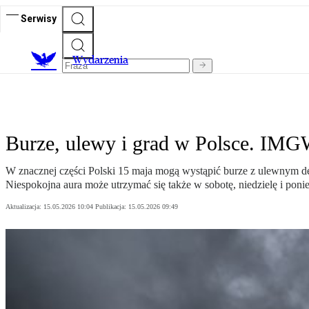
Serwisy
Wydarzenia
Burze, ulewy i grad w Polsce. IMG
W znacznej części Polski 15 maja mogą wystąpić burze z ulewnym des
Niespokojna aura może utrzymać się także w sobotę, niedzielę i ponie
Aktualizacja:
15.05.2026 10:04
Publikacja:
15.05.2026 09:49