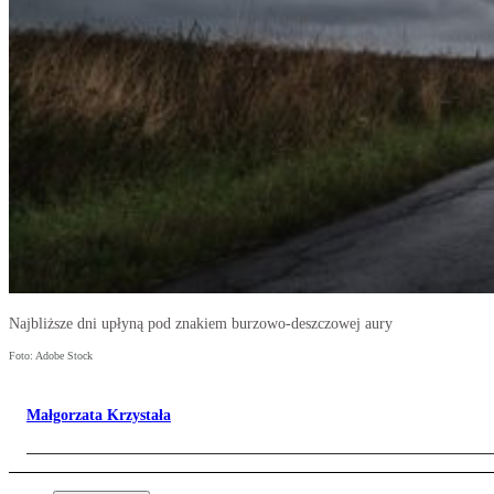
Najbliższe dni upłyną pod znakiem burzowo-deszczowej aury
Foto: Adobe Stock
Małgorzata Krzystała