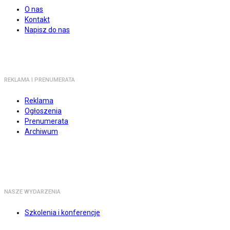
O nas
Kontakt
Napisz do nas
REKLAMA I PRENUMERATA
Reklama
Ogłoszenia
Prenumerata
Archiwum
NASZE WYDARZENIA
Szkolenia i konferencje