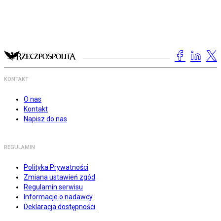
KONTAKT
O nas
Kontakt
Napisz do nas
REGULAMIN
Polityka Prywatności
Zmiana ustawień zgód
Regulamin serwisu
Informacje o nadawcy
Deklaracja dostępności