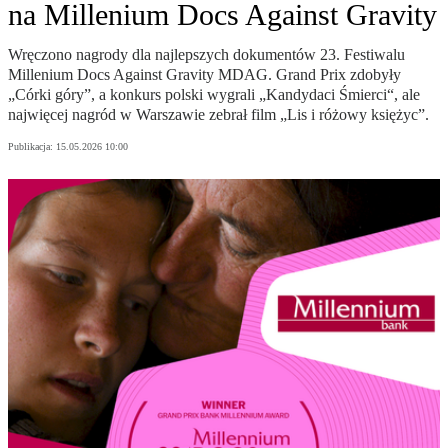
na Millenium Docs Against Gravity
Wręczono nagrody dla najlepszych dokumentów 23. Festiwalu
Millenium Docs Against Gravity MDAG. Grand Prix zdobyły
„Córki góry”, a konkurs polski wygrali „Kandydaci Śmierci“, ale
najwięcej nagród w Warszawie zebrał film „Lis i różowy księżyc”.
Publikacja:
15.05.2026 10:00