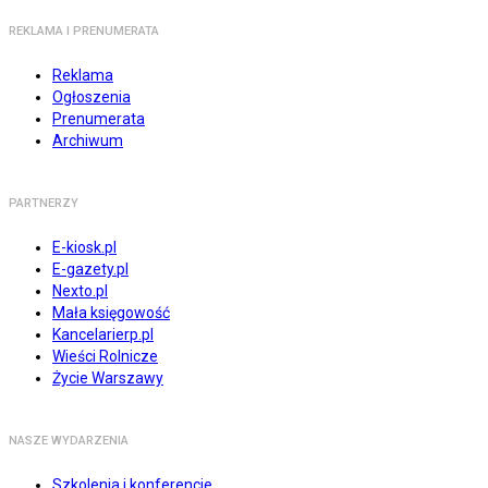
REKLAMA I PRENUMERATA
Reklama
Ogłoszenia
Prenumerata
Archiwum
PARTNERZY
E-kiosk.pl
E-gazety.pl
Nexto.pl
Mała księgowość
Kancelarierp.pl
Wieści Rolnicze
Życie Warszawy
NASZE WYDARZENIA
Szkolenia i konferencje