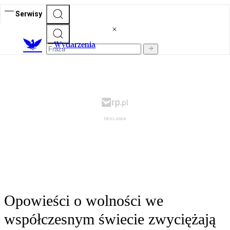
Serwisy
Wydarzenia
Opowieści o wolności we
współczesnym świecie zwyciężają