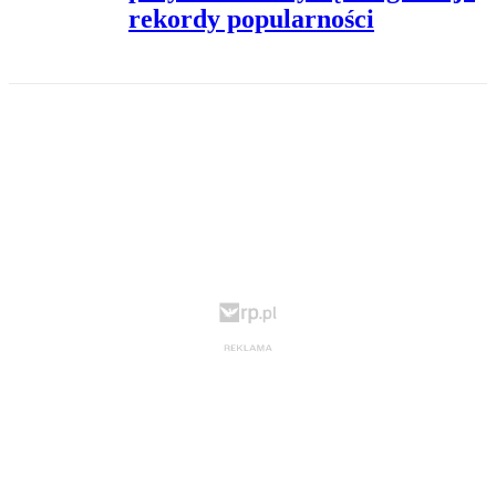
rekordy popularności