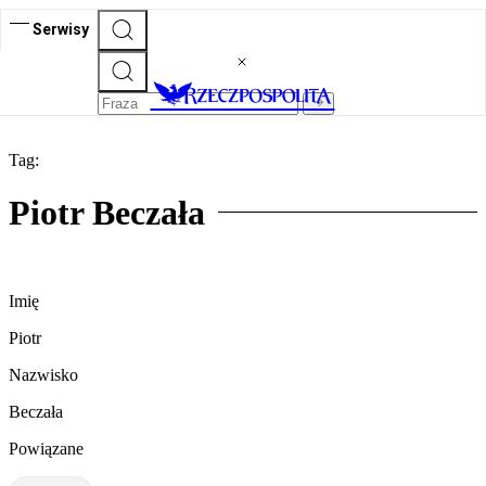
Serwisy
Tag:
Piotr Beczała
Imię
Piotr
Nazwisko
Beczała
Powiązane