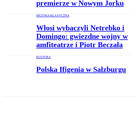
premierze w Nowym Jorku
MUZYKA KLASYCZNA
Włosi wybaczyli Netrebko i
Domingo: gwiezdne wojny w
amfiteatrze i Piotr Beczała
KULTURA
Polska Ifigenia w Salzburgu