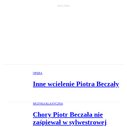
OPERA
Inne wcielenie Piotra Beczały
MUZYKA KLASYCZNA
Chory Piotr Beczała nie
zaśpiewał w sylwestrowej