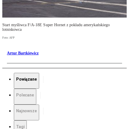
Start myśliwca F/A-18E Super Hornet z pokładu amerykańskiego
lotniskowca
Foto: AFP
Artur Bartkiewicz
Powiązane
Polecane
Najnowsze
Tagi