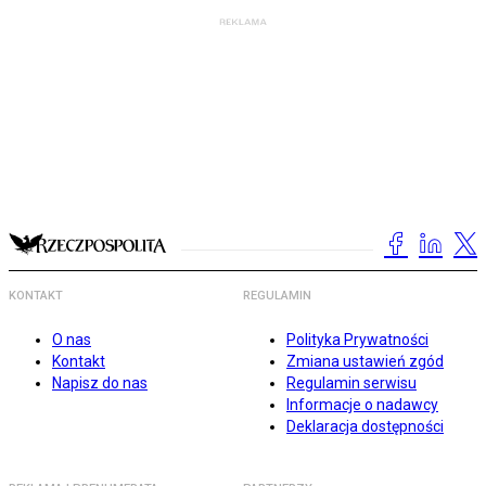
KONTAKT
REGULAMIN
O nas
Polityka Prywatności
Kontakt
Zmiana ustawień zgód
Napisz do nas
Regulamin serwisu
Informacje o nadawcy
Deklaracja dostępności