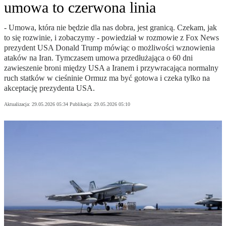
umowa to czerwona linia
- Umowa, która nie będzie dla nas dobra, jest granicą. Czekam, jak
to się rozwinie, i zobaczymy - powiedział w rozmowie z Fox News
prezydent USA Donald Trump mówiąc o możliwości wznowienia
ataków na Iran. Tymczasem umowa przedłużająca o 60 dni
zawieszenie broni między USA a Iranem i przywracająca normalny
ruch statków w cieśninie Ormuz ma być gotowa i czeka tylko na
akceptację prezydenta USA.
Aktualizacja:
29.05.2026 05:34
Publikacja:
29.05.2026 05:10