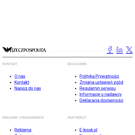
KONTAKT
REGULAMIN
O nas
Polityka Prywatności
Kontakt
Zmiana ustawień zgód
Napisz do nas
Regulamin serwisu
Informacje o nadawcy
Deklaracja dostępności
REKLAMA I PRENUMERATA
PARTNERZY
Reklama
E-kiosk.pl