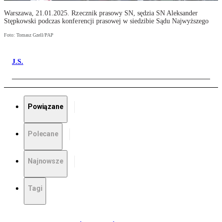
Warszawa, 21.01.2025. Rzecznik prasowy SN, sędzia SN Aleksander
Stępkowski podczas konferencji prasowej w siedzibie Sądu Najwyższego
Foto: Tomasz Gzell/PAP
J.S.
Powiązane
Polecane
Najnowsze
Tagi