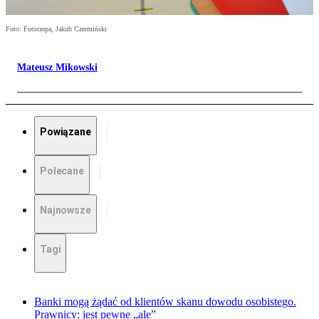
Foto: Fotorzepa, Jakub Czermiński
Mateusz Mikowski
Powiązane
Polecane
Najnowsze
Tagi
Banki mogą żądać od klientów skanu dowodu osobistego.
Prawnicy: jest pewne „ale”