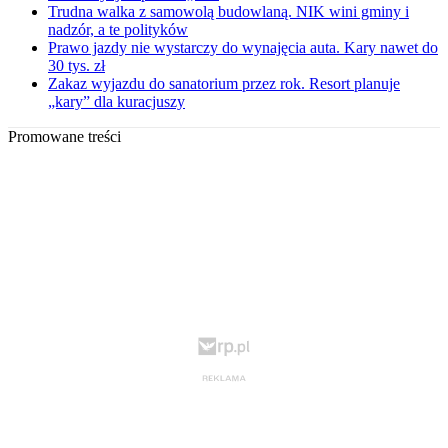
Trudna walka z samowolą budowlaną. NIK wini gminy i
nadzór, a te polityków
Prawo jazdy nie wystarczy do wynajęcia auta. Kary nawet do
30 tys. zł
Zakaz wyjazdu do sanatorium przez rok. Resort planuje
„kary” dla kuracjuszy
Promowane treści