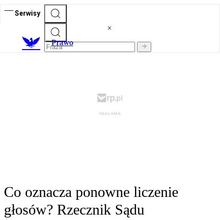
Serwisy
Prawo
Co oznacza ponowne liczenie
głosów? Rzecznik Sądu