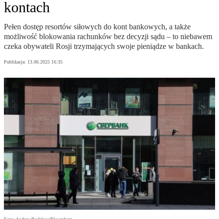
kontach
Pełen dostęp resortów siłowych do kont bankowych, a także
możliwość blokowania rachunków bez decyzji sądu – to niebawem
czeka obywateli Rosji trzymających swoje pieniądze w bankach.
Publikacja:
13.06.2025 16:35