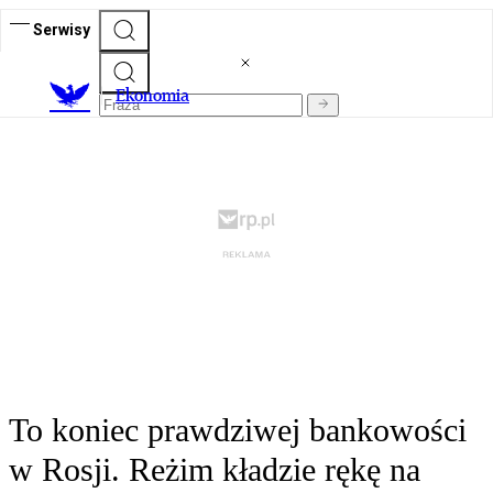
Serwisy
Ekonomia
To koniec prawdziwej bankowości
w Rosji. Reżim kładzie rękę na