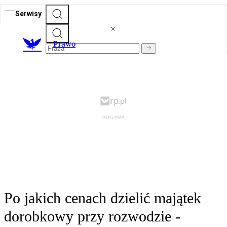
Serwisy
Prawo
Po jakich cenach dzielić majątek
dorobkowy przy rozwodzie -