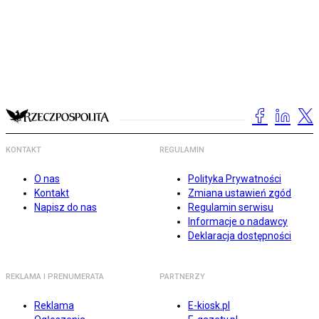
KONTAKT
REGULAMIN
O nas
Polityka Prywatności
Kontakt
Zmiana ustawień zgód
Napisz do nas
Regulamin serwisu
Informacje o nadawcy
Deklaracja dostępności
REKLAMA I PRENUMERATA
PARTNERZY
Reklama
E-kiosk.pl