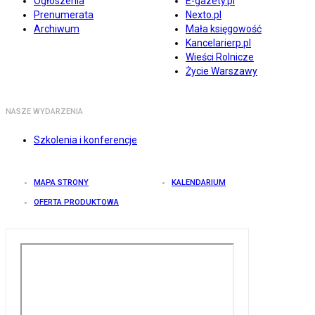
Ogłoszenia
E-gazety.pl
Prenumerata
Nexto.pl
Archiwum
Mała księgowość
Kancelarierp.pl
Wieści Rolnicze
Życie Warszawy
NASZE WYDARZENIA
Szkolenia i konferencje
MAPA STRONY
KALENDARIUM
OFERTA PRODUKTOWA