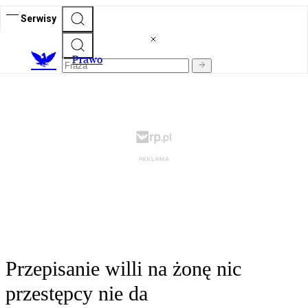
Serwisy
Prawo
Przepisanie willi na żonę nic
przestępcy nie da