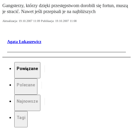
Gangsterzy, którzy dzięki przestępstwom dorobili się fortun, muszą
je stracić. Nawet jeśli przepisali je na najbliższych
Aktualizacja:
19.10.2007 11:09
Publikacja:
19.10.2007 11:08
Agata Łukaszewicz
Powiązane
Polecane
Najnowsze
Tagi