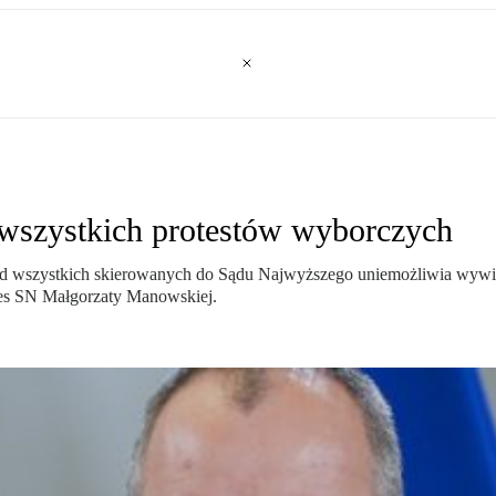
wszystkich protestów wyborczych
ód wszystkich skierowanych do Sądu Najwyższego uniemożliwia wywiąz
zes SN Małgorzaty Manowskiej.