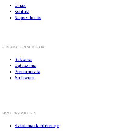
O nas
Kontakt
Napisz do nas
REKLAMA I PRENUMERATA
Reklama
Ogłoszenia
Prenumerata
Archiwum
NASZE WYDARZENIA
Szkolenia i konferencje