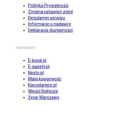
Polityka Prywatności
Zmiana ustawień zgód
Regulamin serwisu
Informacje o nadawcy
Deklaracja dostępności
PARTNERZY
E-kiosk.pl
E-gazety.pl
Nexto.pl
Mała księgowość
Kancelarierp.pl
Wieści Rolnicze
Życie Warszawy