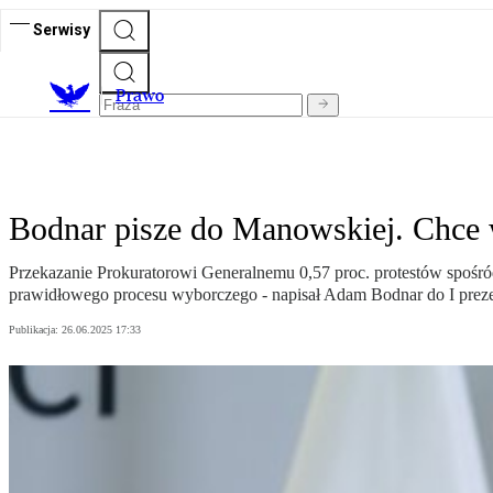
Serwisy
Prawo
Bodnar pisze do Manowskiej. Chce 
Przekazanie Prokuratorowi Generalnemu 0,57 proc. protestów spośr
prawidłowego procesu wyborczego - napisał Adam Bodnar do I pre
Publikacja:
26.06.2025 17:33