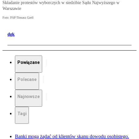
Składanie protestów wyborczych w siedzibie Sądu Najwyższego w
Warszawie
Foto: PAP/Tomasz Gzell
dgk
Powiązane
Polecane
Najnowsze
Tagi
Banki mogą żądać od klientów skanu dowodu osobistego.