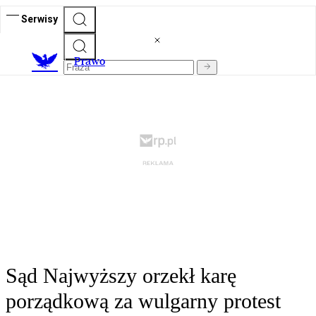
Serwisy
Prawo
Sąd Najwyższy orzekł karę
porządkową za wulgarny protest