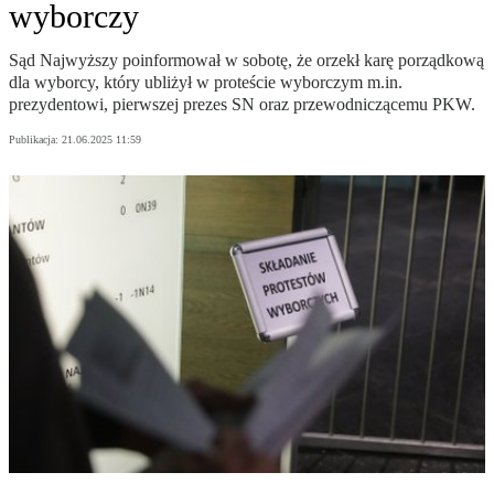
wyborczy
Sąd Najwyższy poinformował w sobotę, że orzekł karę porządkową
dla wyborcy, który ubliżył w proteście wyborczym m.in.
prezydentowi, pierwszej prezes SN oraz przewodniczącemu PKW.
Publikacja:
21.06.2025 11:59