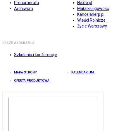
Prenumerata
Nexto.pl
Archiwum
Mała księgowość
Kancelarierp.pl
Wieści Rolnicze
Życie Warszawy
NASZE WYDARZENIA
Szkolenia i konferencje
MAPA STRONY
KALENDARIUM
OFERTA PRODUKTOWA