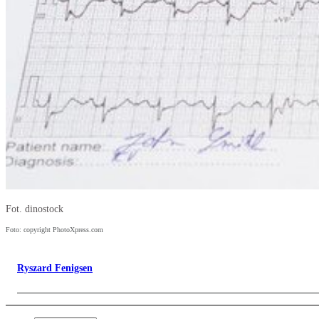
Fot. dinostock
Foto: copyright PhotoXpress.com
Ryszard Fenigsen