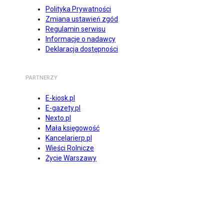
Polityka Prywatności
Zmiana ustawień zgód
Regulamin serwisu
Informacje o nadawcy
Deklaracja dostępności
PARTNERZY
E-kiosk.pl
E-gazety.pl
Nexto.pl
Mała księgowość
Kancelarierp.pl
Wieści Rolnicze
Życie Warszawy