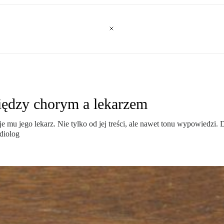
iędzy chorym a lekarzem
 mu jego lekarz. Nie tylko od jej treści, ale nawet tonu wypowiedzi. D
rdiolog