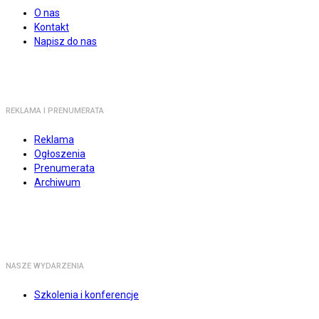
O nas
Kontakt
Napisz do nas
REKLAMA I PRENUMERATA
Reklama
Ogłoszenia
Prenumerata
Archiwum
NASZE WYDARZENIA
Szkolenia i konferencje