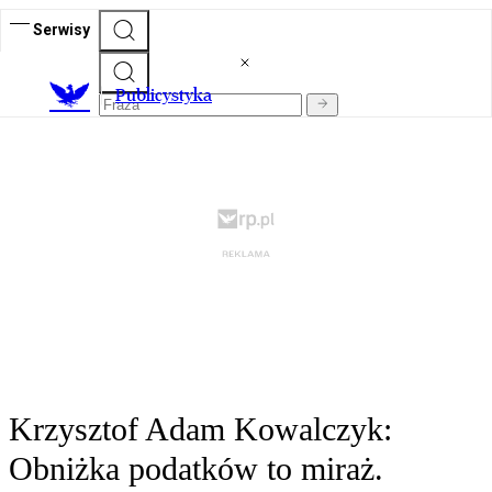
Serwisy
Publicystyka
Krzysztof Adam Kowalczyk:
Obniżka podatków to miraż.