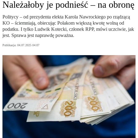
Należałoby je podnieść – na obronę
Politycy – od prezydenta elekta Karola Nawrockiego po rządzącą
KO – ściemniają, obiecując Polakom większą kwotę wolną od
podatku. I tylko Ludwik Kotecki, członek RPP, mówi uczciwie, jak
jest. Sprawa jest naprawdę poważna.
Publikacja:
04.07.2025 04:07