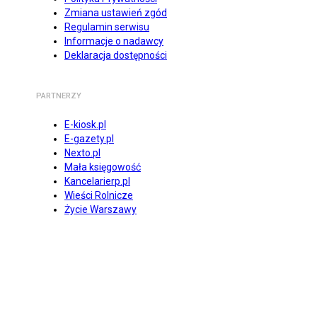
Zmiana ustawień zgód
Regulamin serwisu
Informacje o nadawcy
Deklaracja dostępności
PARTNERZY
E-kiosk.pl
E-gazety.pl
Nexto.pl
Mała księgowość
Kancelarierp.pl
Wieści Rolnicze
Życie Warszawy