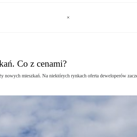
kań. Co z cenami?
ży nowych mieszkań. Na niektórych rynkach oferta deweloperów zaczęł