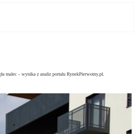
a malec – wynika z analiz portalu RynekPierwotny.pl.