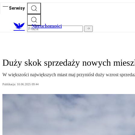
Serwisy
Nieruchomości
Duży skok sprzedaży nowych miesz
W większości największych miast maj przyniósł duży wzrost sprzeda
Publikacja:
10.06.2025 09:44