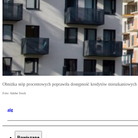
Obniżka stóp procentowych poprawiła dostępność kredytów mieszkaniowych
Foto: Adobe Stock
aig
Powiązane