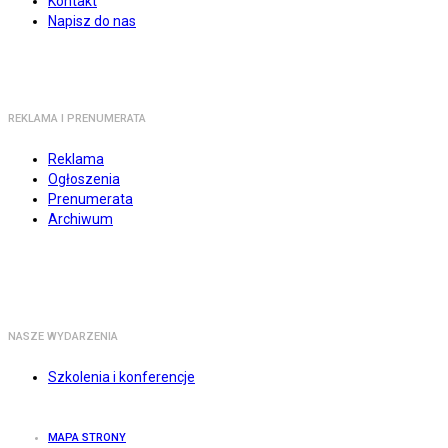
Kontakt
Napisz do nas
REKLAMA I PRENUMERATA
Reklama
Ogłoszenia
Prenumerata
Archiwum
NASZE WYDARZENIA
Szkolenia i konferencje
MAPA STRONY