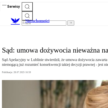
Serwisy
Nieruchomości
Sąd: umowa dożywocia nieważna nawe
Sąd Apelacyjny w Lublinie stwierdził, że umowa dożywocia zawarta z
niemogącą już rozumieć konsekwencji takiej decyzji prawnej - jest n
Publikacja:
28.07.2025 16:59