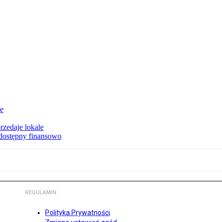
ie
rzedaje lokale
 dostępny finansowo
REGULAMIN
Polityka Prywatności