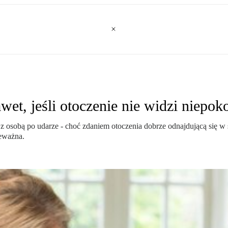
t, jeśli otoczenie nie widzi niepok
 osobą po udarze - choć zdaniem otoczenia dobrze odnajdującą się w s
ieważna.