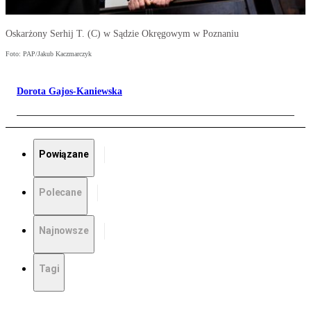
Oskarżony Serhij T. (C) w Sądzie Okręgowym w Poznaniu
Foto: PAP/Jakub Kaczmarczyk
Dorota Gajos-Kaniewska
Powiązane
Polecane
Najnowsze
Tagi