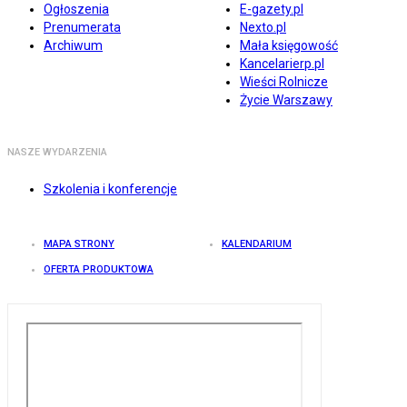
Ogłoszenia
E-gazety.pl
Prenumerata
Nexto.pl
Archiwum
Mała księgowość
Kancelarierp.pl
Wieści Rolnicze
Życie Warszawy
NASZE WYDARZENIA
Szkolenia i konferencje
MAPA STRONY
KALENDARIUM
OFERTA PRODUKTOWA