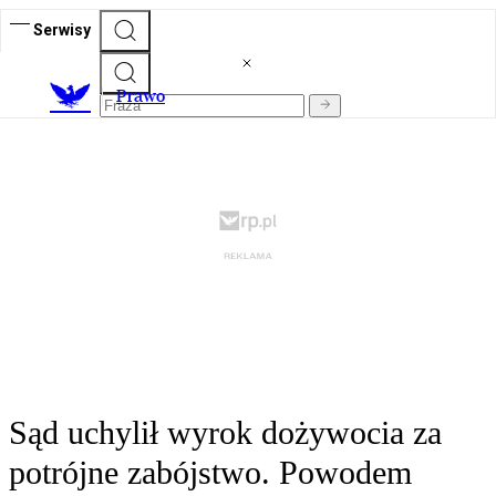
Serwisy
Prawo
Sąd uchylił wyrok dożywocia za
potrójne zabójstwo. Powodem