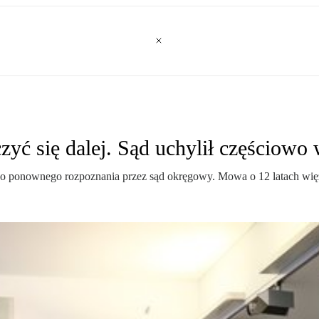
zyć się dalej. Sąd uchylił częściowo
do ponownego rozpoznania przez sąd okręgowy. Mowa o 12 latach więzi