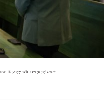
nad 16 tysięcy osób, z czego pięć zmarło.