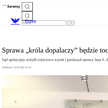
Serwisy
Prawo
Sprawa „króla dopalaczy” będzie toc
Sąd apelacyjny uchylił częściowo wyrok i przekazał sprawę Jana S. 
Publikacja:
03.06.2026 16:18