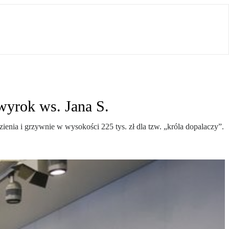
 wyrok ws. Jana S.
enia i grzywnie w wysokości 225 tys. zł dla tzw. „króla dopalaczy”.