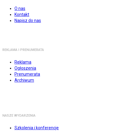
O nas
Kontakt
Napisz do nas
REKLAMA I PRENUMERATA
Reklama
Ogłoszenia
Prenumerata
Archiwum
NASZE WYDARZENIA
Szkolenia i konferencje