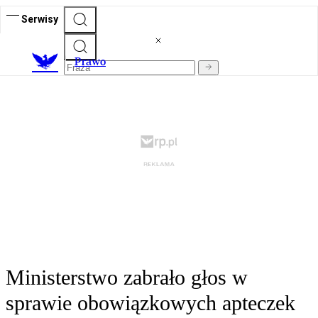
Serwisy
Prawo
Ministerstwo zabrało głos w
sprawie obowiązkowych apteczek