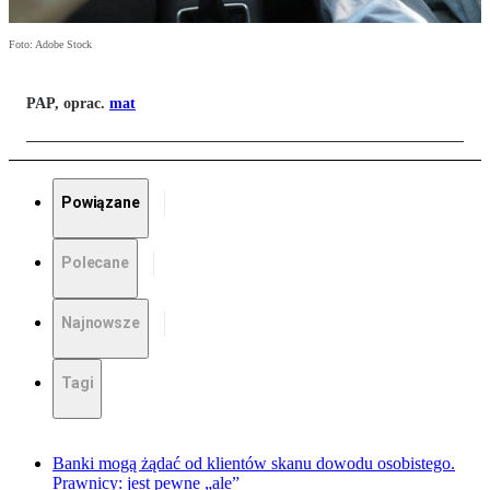
Foto: Adobe Stock
PAP, oprac.
mat
Powiązane
Polecane
Najnowsze
Tagi
Banki mogą żądać od klientów skanu dowodu osobistego.
Prawnicy: jest pewne „ale”