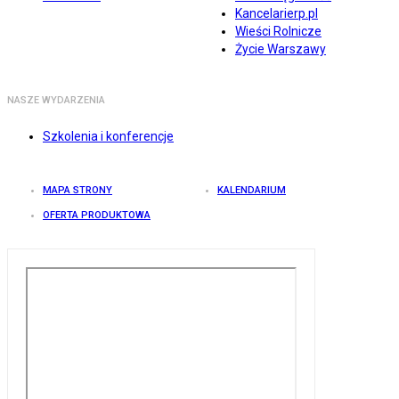
Kancelarierp.pl
Wieści Rolnicze
Życie Warszawy
NASZE WYDARZENIA
Szkolenia i konferencje
MAPA STRONY
KALENDARIUM
OFERTA PRODUKTOWA