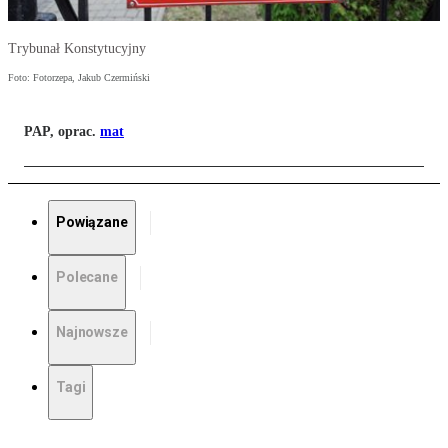
Trybunał Konstytucyjny
Foto: Fotorzepa, Jakub Czermiński
PAP, oprac.
mat
Powiązane
Polecane
Najnowsze
Tagi