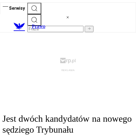
Serwisy
Prawo
Jest dwóch kandydatów na nowego
sędziego Trybunału