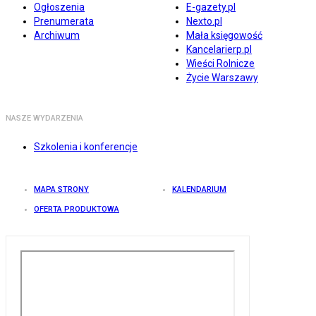
Ogłoszenia
E-gazety.pl
Prenumerata
Nexto.pl
Archiwum
Mała księgowość
Kancelarierp.pl
Wieści Rolnicze
Życie Warszawy
NASZE WYDARZENIA
Szkolenia i konferencje
MAPA STRONY
KALENDARIUM
OFERTA PRODUKTOWA