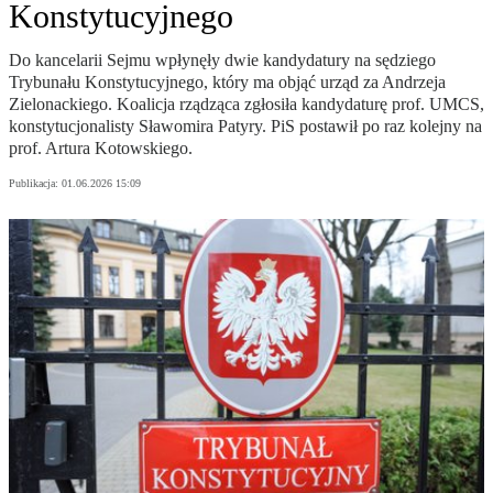
Konstytucyjnego
Do kancelarii Sejmu wpłynęły dwie kandydatury na sędziego
Trybunału Konstytucyjnego, który ma objąć urząd za Andrzeja
Zielonackiego. Koalicja rządząca zgłosiła kandydaturę prof. UMCS,
konstytucjonalisty Sławomira Patyry. PiS postawił po raz kolejny na
prof. Artura Kotowskiego.
Publikacja:
01.06.2026 15:09