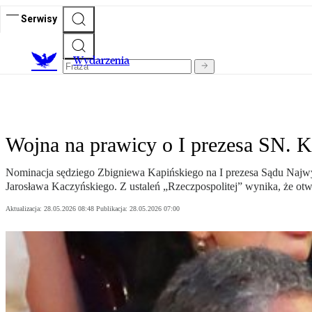
Serwisy
Wydarzenia
Wojna na prawicy o I prezesa SN. 
Nominacja sędziego Zbigniewa Kapińskiego na I prezesa Sądu Najwy
Jarosława Kaczyńskiego. Z ustaleń „Rzeczpospolitej” wynika, że o
Aktualizacja:
28.05.2026 08:48
Publikacja:
28.05.2026 07:00