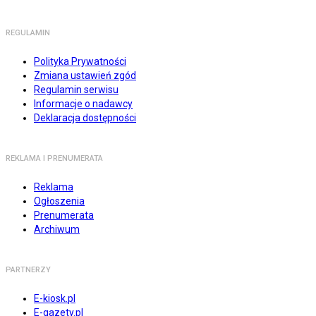
REGULAMIN
Polityka Prywatności
Zmiana ustawień zgód
Regulamin serwisu
Informacje o nadawcy
Deklaracja dostępności
REKLAMA I PRENUMERATA
Reklama
Ogłoszenia
Prenumerata
Archiwum
PARTNERZY
E-kiosk.pl
E-gazety.pl