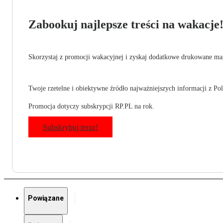
Zabookuj najlepsze treści na wakacje
Skorzystaj z promocji wakacyjnej i zyskaj dodatkowe drukowane mag
Twoje rzetelne i obiektywne źródło najważniejszych informacji z Pols
Promocja dotyczy subskrypcji RP.PL na rok.
Subskrybuj teraz!
Powiązane