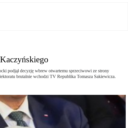
 Kaczyńskiego
cki podjął decyzję wbrew otwartemu sprzeciwowi ze strony
lektoratu brutalnie wchodzi TV Republika Tomasza Sakiewicza.