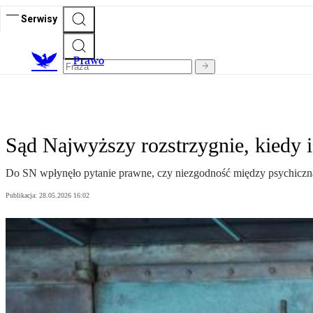
Serwisy
Prawo
Sąd Najwyższy rozstrzygnie, kiedy 
Do SN wpłynęło pytanie prawne, czy niezgodność między psychiczną 
Publikacja:
28.05.2026 16:02