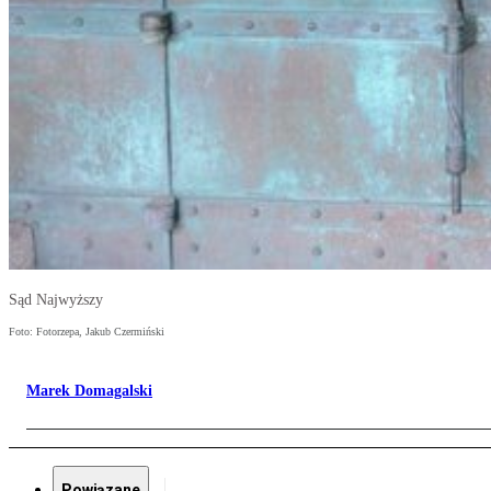
Sąd Najwyższy
Foto: Fotorzepa, Jakub Czermiński
Marek Domagalski
Powiązane