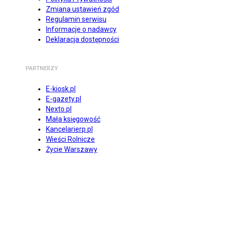
Zmiana ustawień zgód
Regulamin serwisu
Informacje o nadawcy
Deklaracja dostępności
PARTNERZY
E-kiosk.pl
E-gazety.pl
Nexto.pl
Mała księgowość
Kancelarierp.pl
Wieści Rolnicze
Życie Warszawy