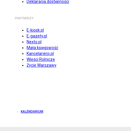
Deklaracja dostępności
PARTNERZY
E-kiosk.pl
E-gazety.pl
Nexto.pl
Mała księgowość
Kancelarierp.pl
Wieści Rolnicze
Życie Warszawy
KALENDARIUM