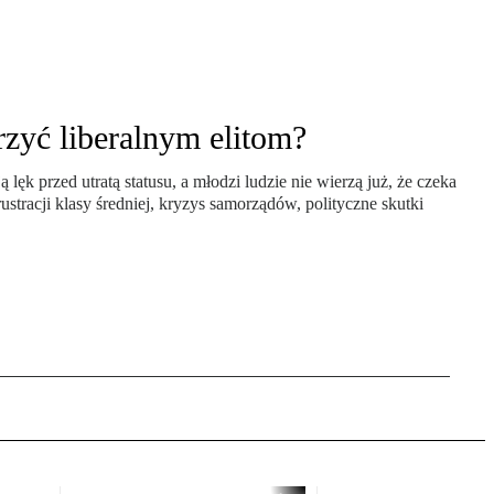
rzyć liberalnym elitom?
lęk przed utratą statusu, a młodzi ludzie nie wierzą już, że czeka
stracji klasy średniej, kryzys samorządów, polityczne skutki