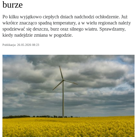
burze
Po kilku wyjątkowo ciepłych dniach nadchodzi ochłodzenie. Już
wkrótce znacząco spadną temperatury, a w wielu regionach należy
spodziewać się deszczu, burz oraz silnego wiatru. Sprawdzamy,
kiedy nadejdzie zmiana w pogodzie.
Publikacja:
26.05.2026 08:23