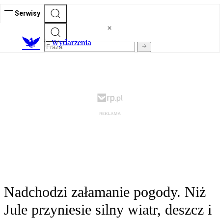
Serwisy
Wydarzenia
Nadchodzi załamanie pogody. Niż
Jule przyniesie silny wiatr, deszcz i