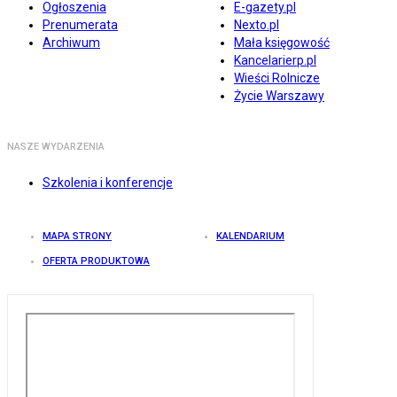
Ogłoszenia
E-gazety.pl
Prenumerata
Nexto.pl
Archiwum
Mała księgowość
Kancelarierp.pl
Wieści Rolnicze
Życie Warszawy
NASZE WYDARZENIA
Szkolenia i konferencje
MAPA STRONY
KALENDARIUM
OFERTA PRODUKTOWA