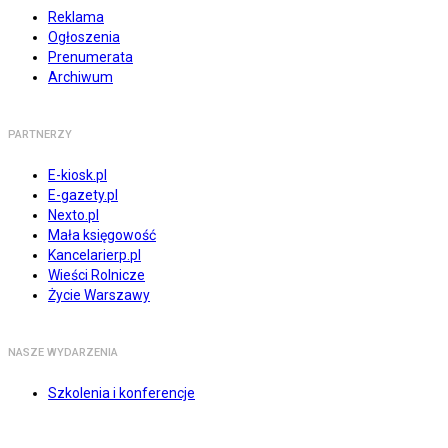
Reklama
Ogłoszenia
Prenumerata
Archiwum
PARTNERZY
E-kiosk.pl
E-gazety.pl
Nexto.pl
Mała księgowość
Kancelarierp.pl
Wieści Rolnicze
Życie Warszawy
NASZE WYDARZENIA
Szkolenia i konferencje