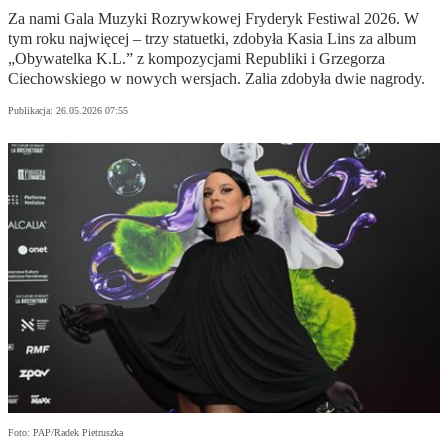
Za nami Gala Muzyki Rozrywkowej Fryderyk Festiwal 2026. W
tym roku najwięcej – trzy statuetki, zdobyła Kasia Lins za album
„Obywatelka K.L.” z kompozycjami Republiki i Grzegorza
Ciechowskiego w nowych wersjach. Zalia zdobyła dwie nagrody.
Publikacja:
26.05.2026 07:55
Foto: PAP/Radek Pietruszka