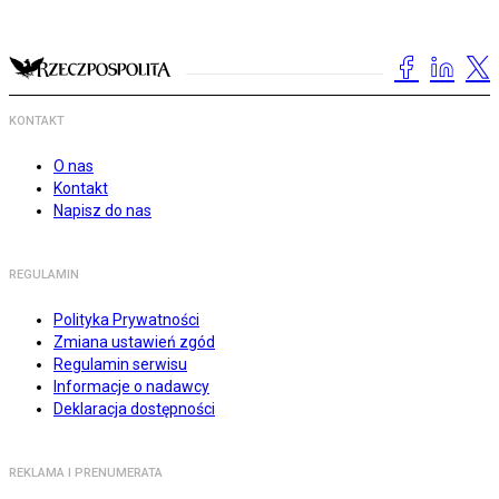
KONTAKT
O nas
Kontakt
Napisz do nas
REGULAMIN
Polityka Prywatności
Zmiana ustawień zgód
Regulamin serwisu
Informacje o nadawcy
Deklaracja dostępności
REKLAMA I PRENUMERATA