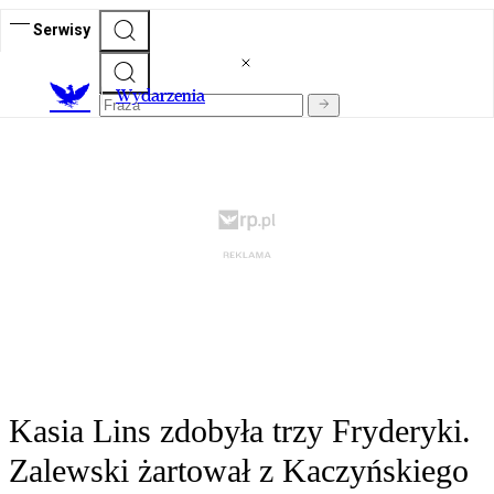
Serwisy
Wydarzenia
Kasia Lins zdobyła trzy Fryderyki.
Zalewski żartował z Kaczyńskiego