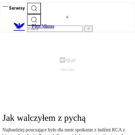
Serwisy
Plus Minus
Jak walczyłem z pychą
Najbardziej pouczające było dla mnie spotkanie z ludźmi RCA z