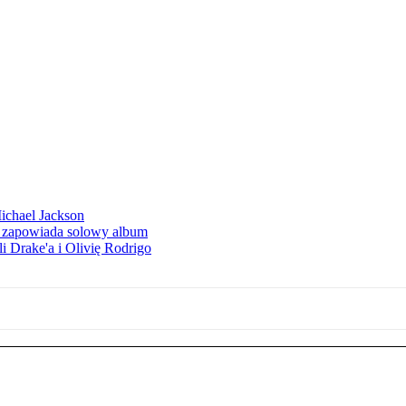
Michael Jackson
h zapowiada solowy album
li Drake'a i Olivię Rodrigo