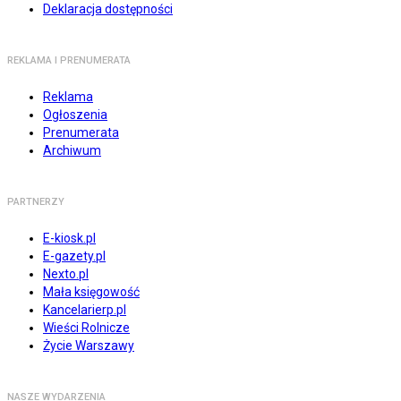
Deklaracja dostępności
REKLAMA I PRENUMERATA
Reklama
Ogłoszenia
Prenumerata
Archiwum
PARTNERZY
E-kiosk.pl
E-gazety.pl
Nexto.pl
Mała księgowość
Kancelarierp.pl
Wieści Rolnicze
Życie Warszawy
NASZE WYDARZENIA