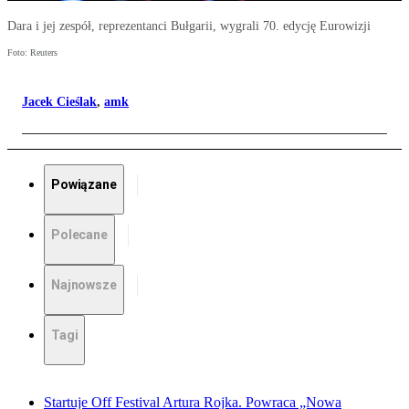
Dara i jej zespół, reprezentanci Bułgarii, wygrali 70. edycję Eurowizji
Foto: Reuters
Jacek Cieślak
,
amk
Powiązane
Polecane
Najnowsze
Tagi
Startuje Off Festival Artura Rojka. Powraca „Nowa