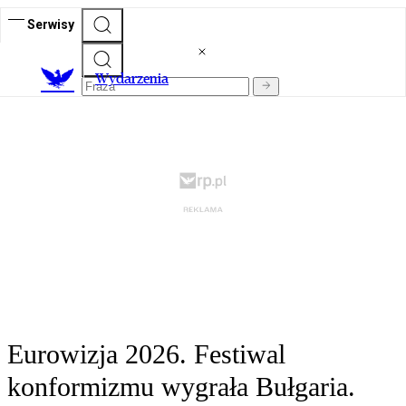
Serwisy
Wydarzenia
Eurowizja 2026. Festiwal
konformizmu wygrała Bułgaria.