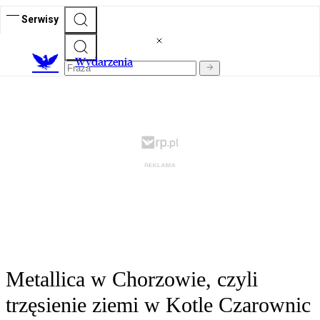
Serwisy
Wydarzenia
Metallica w Chorzowie, czyli
trzęsienie ziemi w Kotle Czarownic