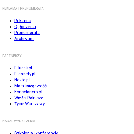
REKLAMA I PRENUMERATA
Reklama
Ogłoszenia
Prenumerata
Archiwum
PARTNERZY
E-kiosk.pl
E-gazety.pl
Nexto.pl
Mała księgowość
Kancelarierp.pl
Wieści Rolnicze
Życie Warszawy
NASZE WYDARZENIA
Szkolenia i konferencje