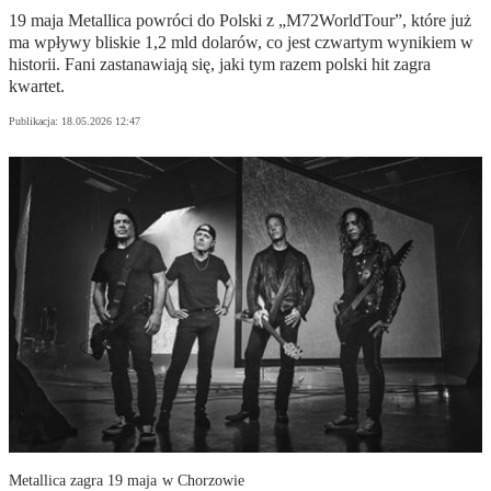
19 maja Metallica powróci do Polski z „M72WorldTour”, które już
ma wpływy bliskie 1,2 mld dolarów, co jest czwartym wynikiem w
historii. Fani zastanawiają się, jaki tym razem polski hit zagra
kwartet.
Publikacja:
18.05.2026 12:47
Metallica zagra 19 maja w Chorzowie