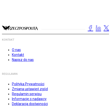
KONTAKT
O nas
Kontakt
Napisz do nas
REGULAMIN
Polityka Prywatności
Zmiana ustawień zgód
Regulamin serwisu
Informacje o nadawcy
Deklaracja dostępności