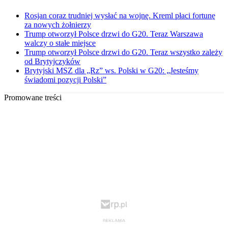
Rosjan coraz trudniej wysłać na wojnę. Kreml płaci fortunę
za nowych żołnierzy
Trump otworzył Polsce drzwi do G20. Teraz Warszawa
walczy o stałe miejsce
Trump otworzył Polsce drzwi do G20. Teraz wszystko zależy
od Brytyjczyków
Brytyjski MSZ dla „Rz” ws. Polski w G20: „Jesteśmy
świadomi pozycji Polski”
Promowane treści