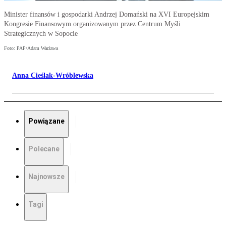
Minister finansów i gospodarki Andrzej Domański na XVI Europejskim
Kongresie Finansowym organizowanym przez Centrum Myśli
Strategicznych w Sopocie
Foto: PAP/Adam Warżawa
Anna Cieślak-Wróblewska
Powiązane
Polecane
Najnowsze
Tagi