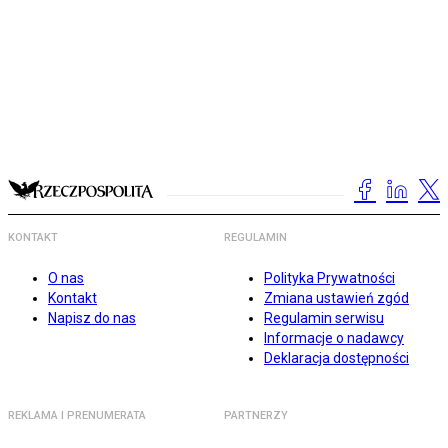
KONTAKT
REGULAMIN
O nas
Polityka Prywatności
Kontakt
Zmiana ustawień zgód
Napisz do nas
Regulamin serwisu
Informacje o nadawcy
Deklaracja dostępności
REKLAMA I PRENUMERATA
PARTNERZY