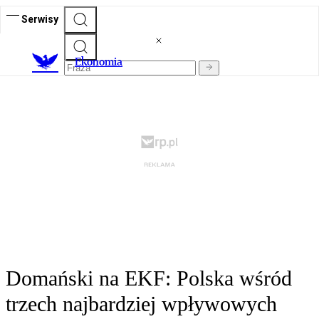
Serwisy
Ekonomia
Domański na EKF: Polska wśród
trzech najbardziej wpływowych