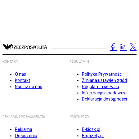
KONTAKT
REGULAMIN
O nas
Polityka Prywatności
Kontakt
Zmiana ustawień zgód
Napisz do nas
Regulamin serwisu
Informacje o nadawcy
Deklaracja dostępności
REKLAMA I PRENUMERATA
PARTNERZY
Reklama
E-kiosk.pl
Ogłoszenia
E-gazety.pl