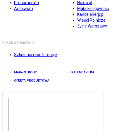
Prenumerata
Nexto.pl
Archiwum
Mała księgowość
Kancelarierp.pl
Wieści Rolnicze
Życie Warszawy
NASZE WYDARZENIA
Szkolenia i konferencje
MAPA STRONY
KALENDARIUM
OFERTA PRODUKTOWA