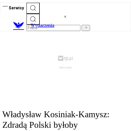
Serwisy
Wydarzenia
Władysław Kosiniak-Kamysz:
Zdradą Polski byłoby