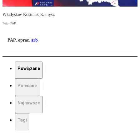
Władysław Kosiniak-Kamysz
Foto: PAP
PAP, oprac.
arb
Powiązane
Polecane
Najnowsze
Tagi