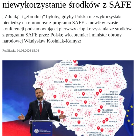
niewykorzystanie środków z SAFE
„Zdradą” i „zbrodnią” byłoby, gdyby Polska nie wykorzystała
pieniędzy na obronność z programu SAFE - mówił w czasie
konferencji podsumowującej pierwszy etap korzystania ze środków
z programu SAFE przez Polskę wicepremier i minister obrony
narodowej Władysław Kosiniak-Kamysz.
Publikacja:
01.06.2026 15:04