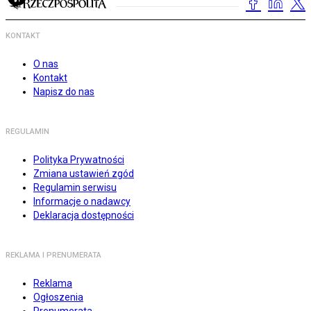
KONTAKT
O nas
Kontakt
Napisz do nas
REGULAMIN
Polityka Prywatności
Zmiana ustawień zgód
Regulamin serwisu
Informacje o nadawcy
Deklaracja dostępności
REKLAMA I PRENUMERATA
Reklama
Ogłoszenia