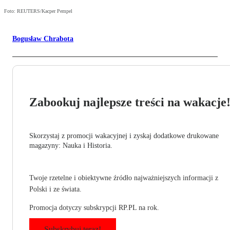
Foto: REUTERS/Kacper Pempel
Bogusław Chrabota
Zabookuj najlepsze treści na wakacje
Skorzystaj z promocji wakacyjnej i zyskaj dodatkowe drukowane
magazyny: Nauka i Historia.
Twoje rzetelne i obiektywne źródło najważniejszych informacji z
Polski i ze świata.
Promocja dotyczy subskrypcji RP.PL na rok.
Subskrybuj teraz!