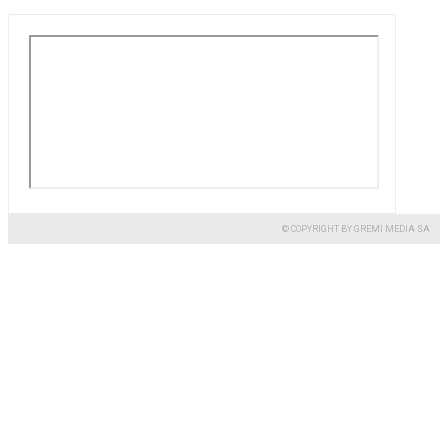
© COPYRIGHT BY GREMI MEDIA SA