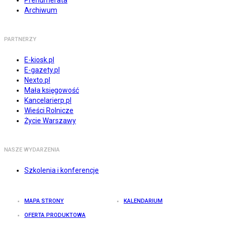
Prenumerata
Archiwum
PARTNERZY
E-kiosk.pl
E-gazety.pl
Nexto.pl
Mała księgowość
Kancelarierp.pl
Wieści Rolnicze
Życie Warszawy
NASZE WYDARZENIA
Szkolenia i konferencje
MAPA STRONY
KALENDARIUM
OFERTA PRODUKTOWA