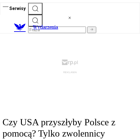
Serwisy
Wydarzenia
Czy USA przyszłyby Polsce z
pomocą? Tylko zwolennicy