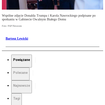
Wspólne zdjęcie Donalda Trumpa i Karola Nawrockiego podpisane po
spotkaniu w Gabinecie Owalnym Białego Domu
Foto: PAP/Newscom
Bartosz Lewicki
Powiązane
Polecane
Najnowsze
Tagi