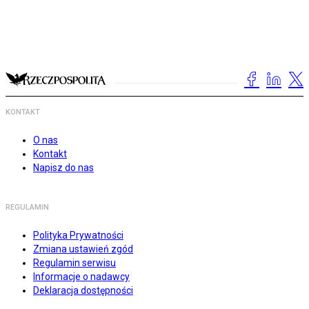
KONTAKT
O nas
Kontakt
Napisz do nas
REGULAMIN
Polityka Prywatności
Zmiana ustawień zgód
Regulamin serwisu
Informacje o nadawcy
Deklaracja dostępności