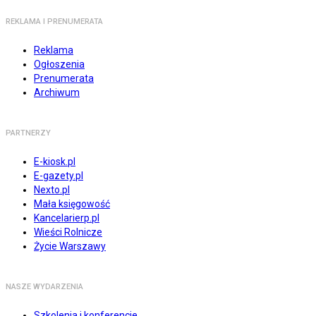
REKLAMA I PRENUMERATA
Reklama
Ogłoszenia
Prenumerata
Archiwum
PARTNERZY
E-kiosk.pl
E-gazety.pl
Nexto.pl
Mała księgowość
Kancelarierp.pl
Wieści Rolnicze
Życie Warszawy
NASZE WYDARZENIA
Szkolenia i konferencje