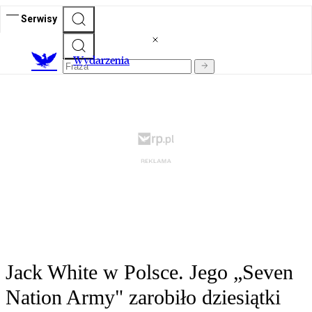
Serwisy
Wydarzenia
Jack White w Polsce. Jego „Seven
Nation Army" zarobiło dziesiątki