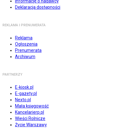
Informacje o nadawcy
Deklaracja dostępności
REKLAMA I PRENUMERATA
Reklama
Ogłoszenia
Prenumerata
Archiwum
PARTNERZY
E-kiosk.pl
E-gazety.pl
Nexto.pl
Mała księgowość
Kancelarierp.pl
Wieści Rolnicze
Życie Warszawy