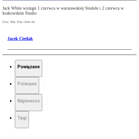
Jack White wystąpi 1 czerwca w warszawskiej Stodole i 2 czerwca w
krakowskim Studio
Foto: Mat. Pras./Alter Art
Jacek Cieślak
Powiązane
Polecane
Najnowsze
Tagi