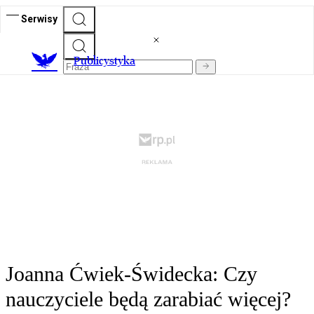
Serwisy
Publicystyka
Joanna Ćwiek-Świdecka: Czy
nauczyciele będą zarabiać więcej?