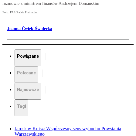
rozmowie z ministrem finansów Andrzejem Domańskim
Foto: PAP/Radek Pietruszka
Joanna Ćwiek-Świdecka
Powiązane
Polecane
Najnowsze
Tagi
Jarosław Kuisz: Współczesny sens wybuchu Powstania
Warszawskiego