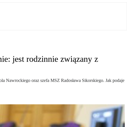
: jest rodzinnie związany z
rola Nawrockiego oraz szefa MSZ Radosława Sikorskiego. Jak podaje