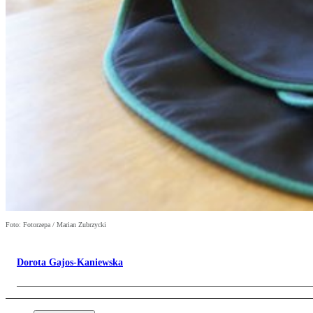
Foto: Fotorzepa / Marian Zubrzycki
Dorota Gajos-Kaniewska