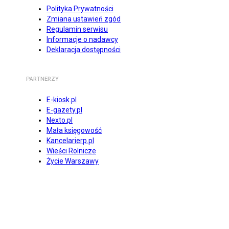
Polityka Prywatności
Zmiana ustawień zgód
Regulamin serwisu
Informacje o nadawcy
Deklaracja dostępności
PARTNERZY
E-kiosk.pl
E-gazety.pl
Nexto.pl
Mała księgowość
Kancelarierp.pl
Wieści Rolnicze
Życie Warszawy