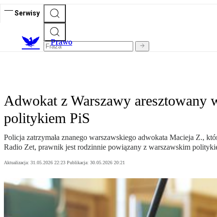
Serwisy
Prawo
Adwokat z Warszawy aresztowany ws.
politykiem PiS
Policja zatrzymała znanego warszawskiego adwokata Macieja Z., kt
Radio Zet, prawnik jest rodzinnie powiązany z warszawskim polityki
Aktualizacja:
31.05.2026 22:23
Publikacja:
30.05.2026 20:21