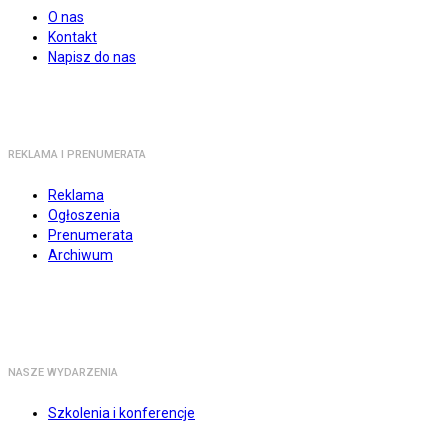
O nas
Kontakt
Napisz do nas
REKLAMA I PRENUMERATA
Reklama
Ogłoszenia
Prenumerata
Archiwum
NASZE WYDARZENIA
Szkolenia i konferencje