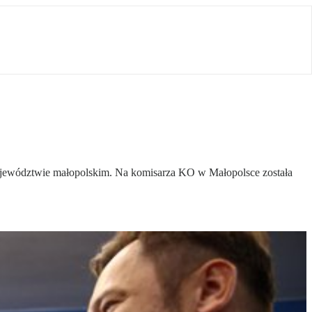
ojewództwie małopolskim. Na komisarza KO w Małopolsce została