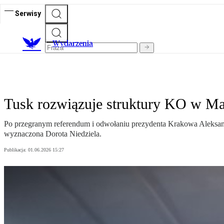
Serwisy
Wydarzenia
Tusk rozwiązuje struktury KO w Ma
Po przegranym referendum i odwołaniu prezydenta Krakowa Aleksan
wyznaczona Dorota Niedziela.
Publikacja:
01.06.2026 15:27