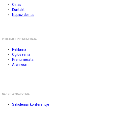
O nas
Kontakt
Napisz do nas
REKLAMA I PRENUMERATA
Reklama
Ogłoszenia
Prenumerata
Archiwum
NASZE WYDARZENIA
Szkolenia i konferencje