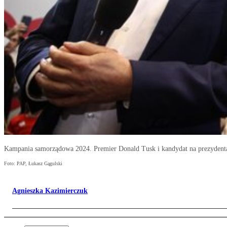
Kampania samorządowa 2024. Premier Donald Tusk i kandydat na prezydenta
Foto: PAP, Łukasz Gągulski
Agnieszka Kazimierczuk