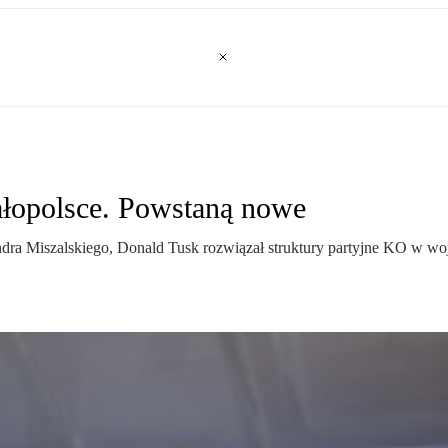
łopolsce. Powstaną nowe
dra Miszalskiego, Donald Tusk rozwiązał struktury partyjne KO w w