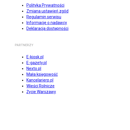
Polityka Prywatności
Zmiana ustawień zgód
Regulamin serwisu
Informacje o nadawcy
Deklaracja dostępności
PARTNERZY
E-kiosk.pl
E-gazety.pl
Nexto.pl
Mała księgowość
Kancelarierp.pl
Wieści Rolnicze
Życie Warszawy