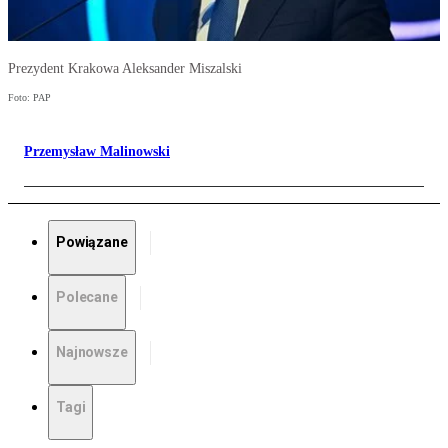
Prezydent Krakowa Aleksander Miszalski
Foto: PAP
Przemysław Malinowski
Powiązane
Polecane
Najnowsze
Tagi