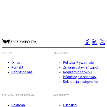
KONTAKT
REGULAMIN
O nas
Polityka Prywatności
Kontakt
Zmiana ustawień zgód
Napisz do nas
Regulamin serwisu
Informacje o nadawcy
Deklaracja dostępności
REKLAMA I PRENUMERATA
PARTNERZY
Reklama
E-kiosk.pl