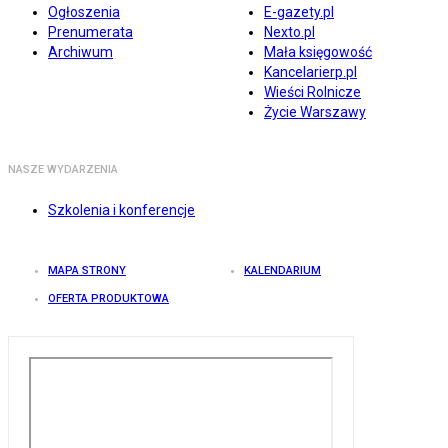
Ogłoszenia
E-gazety.pl
Prenumerata
Nexto.pl
Archiwum
Mała księgowość
Kancelarierp.pl
Wieści Rolnicze
Życie Warszawy
NASZE WYDARZENIA
Szkolenia i konferencje
MAPA STRONY
KALENDARIUM
OFERTA PRODUKTOWA