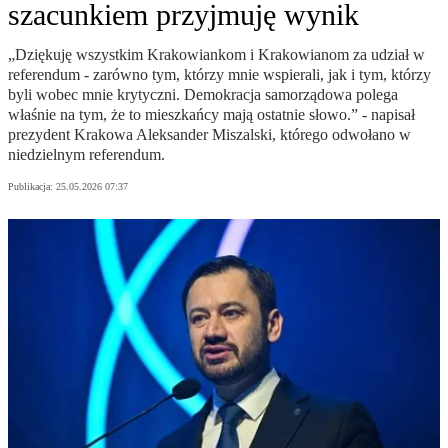
szacunkiem przyjmuję wynik
„Dziękuję wszystkim Krakowiankom i Krakowianom za udział w
referendum - zarówno tym, którzy mnie wspierali, jak i tym, którzy
byli wobec mnie krytyczni. Demokracja samorządowa polega
właśnie na tym, że to mieszkańcy mają ostatnie słowo.” - napisał
prezydent Krakowa Aleksander Miszalski, którego odwołano w
niedzielnym referendum.
Publikacja:
25.05.2026 07:37