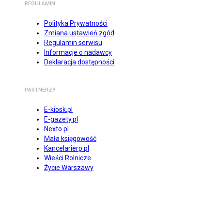
REGULAMIN
Polityka Prywatności
Zmiana ustawień zgód
Regulamin serwisu
Informacje o nadawcy
Deklaracja dostępności
PARTNERZY
E-kiosk.pl
E-gazety.pl
Nexto.pl
Mała księgowość
Kancelarierp.pl
Wieści Rolnicze
Życie Warszawy