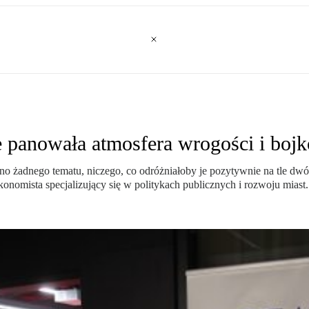
panowała atmosfera wrogości i bojk
no żadnego tematu, niczego, co odróżniałoby je pozytywnie na tle 
onomista specjalizujący się w politykach publicznych i rozwoju miast.