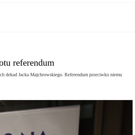
otu referendum
dwóch dekad Jacka Majchrowskiego. Referendum przeciwko niemu