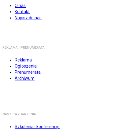
O nas
Kontakt
Napisz do nas
REKLAMA I PRENUMERATA
Reklama
Ogłoszenia
Prenumerata
Archiwum
NASZE WYDARZENIA
Szkolenia i konferencje