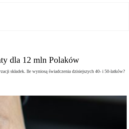
aty dla 12 mln Polaków
ji składek. Ile wyniosą świadczenia dzisiejszych 40- i 50-latków?