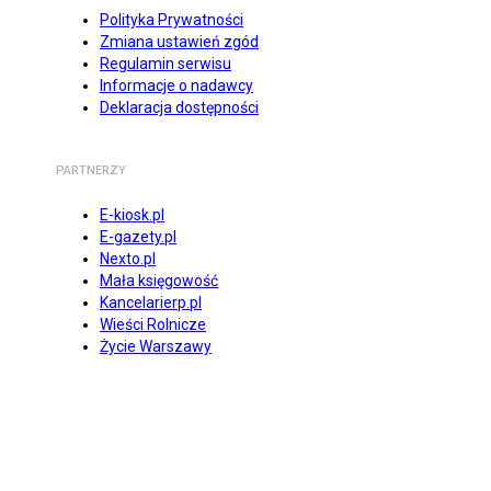
Polityka Prywatności
Zmiana ustawień zgód
Regulamin serwisu
Informacje o nadawcy
Deklaracja dostępności
PARTNERZY
E-kiosk.pl
E-gazety.pl
Nexto.pl
Mała księgowość
Kancelarierp.pl
Wieści Rolnicze
Życie Warszawy