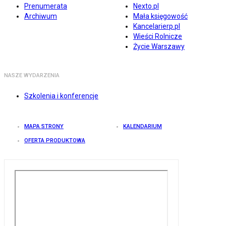
Prenumerata
Nexto.pl
Archiwum
Mała księgowość
Kancelarierp.pl
Wieści Rolnicze
Życie Warszawy
NASZE WYDARZENIA
Szkolenia i konferencje
MAPA STRONY
KALENDARIUM
OFERTA PRODUKTOWA