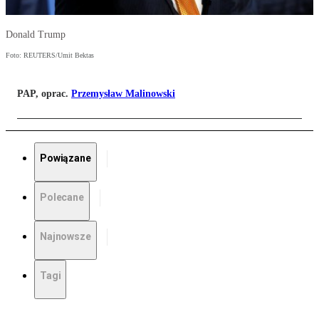
Donald Trump
Foto: REUTERS/Umit Bektas
PAP, oprac.
Przemysław Malinowski
Powiązane
Polecane
Najnowsze
Tagi