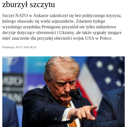
zburzył szczytu
Szczyt NATO w Ankarze zakończył się bez politycznego kryzysu,
którego obawiało się wielu sojuszników. Zdaniem byłego
wysokiego urzędnika Pentagonu przyniósł nie tylko miliardowe
decyzje dotyczące obronności i Ukrainy, ale także sygnały mogące
mieć znaczenie dla przyszłej obecności wojsk USA w Polsce.
Publikacja:
09.07.2026 08:35