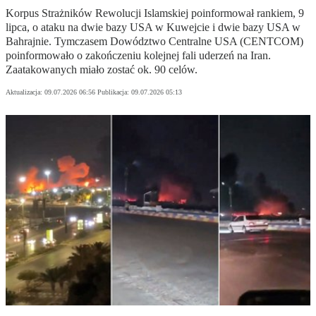
Korpus Strażników Rewolucji Islamskiej poinformował rankiem, 9
lipca, o ataku na dwie bazy USA w Kuwejcie i dwie bazy USA w
Bahrajnie. Tymczasem Dowództwo Centralne USA (CENTCOM)
poinformowało o zakończeniu kolejnej fali uderzeń na Iran.
Zaatakowanych miało zostać ok. 90 celów.
Aktualizacja:
09.07.2026 06:56
Publikacja:
09.07.2026 05:13