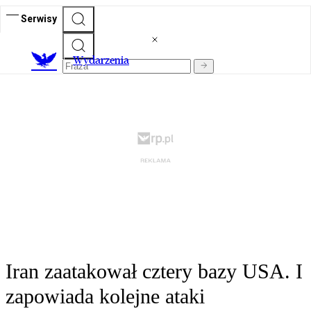
Serwisy
Wydarzenia
Iran zaatakował cztery bazy USA. I
zapowiada kolejne ataki