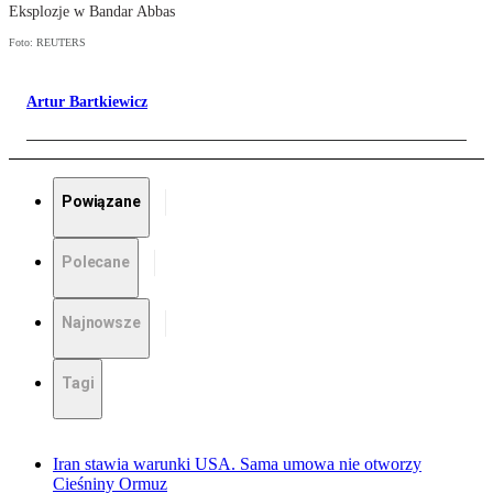
Eksplozje w Bandar Abbas
Foto: REUTERS
Artur Bartkiewicz
Powiązane
Polecane
Najnowsze
Tagi
Iran stawia warunki USA. Sama umowa nie otworzy
Cieśniny Ormuz