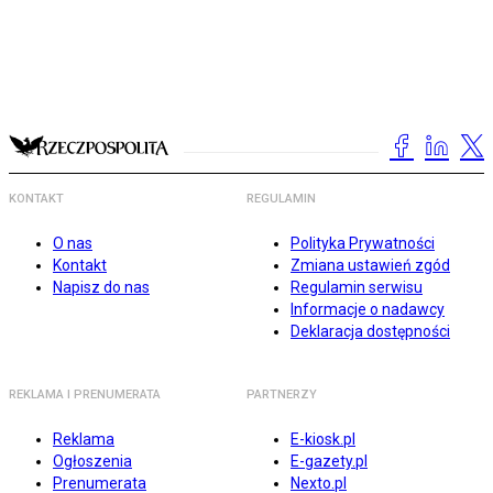
KONTAKT
REGULAMIN
O nas
Polityka Prywatności
Kontakt
Zmiana ustawień zgód
Napisz do nas
Regulamin serwisu
Informacje o nadawcy
Deklaracja dostępności
REKLAMA I PRENUMERATA
PARTNERZY
Reklama
E-kiosk.pl
Ogłoszenia
E-gazety.pl
Prenumerata
Nexto.pl