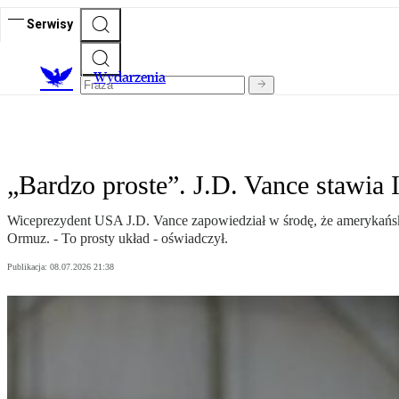
Serwisy
Wydarzenia
„Bardzo proste”. J.D. Vance stawia
Wiceprezydent USA J.D. Vance zapowiedział w środę, że amerykańskie
Ormuz. - To prosty układ - oświadczył.
Publikacja:
08.07.2026 21:38