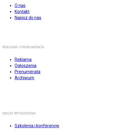
O nas
Kontakt
Napisz do nas
REKLAMA I PRENUMERATA
Reklama
Ogłoszenia
Prenumerata
Archiwum
NASZE WYDARZENIA
Szkolenia i konferencje