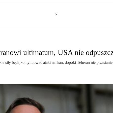
 Iranowi ultimatum, USA nie odpuszc
 siły będą kontynuować ataki na Iran, dopóki Teheran nie przestanie 