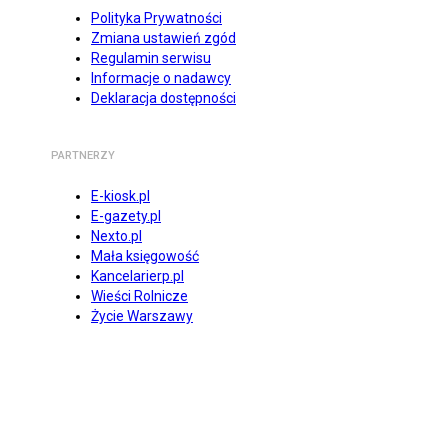
Polityka Prywatności
Zmiana ustawień zgód
Regulamin serwisu
Informacje o nadawcy
Deklaracja dostępności
PARTNERZY
E-kiosk.pl
E-gazety.pl
Nexto.pl
Mała księgowość
Kancelarierp.pl
Wieści Rolnicze
Życie Warszawy