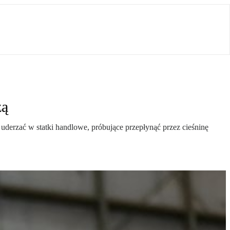
zą
uderzać w statki handlowe, próbujące przepłynąć przez cieśninę