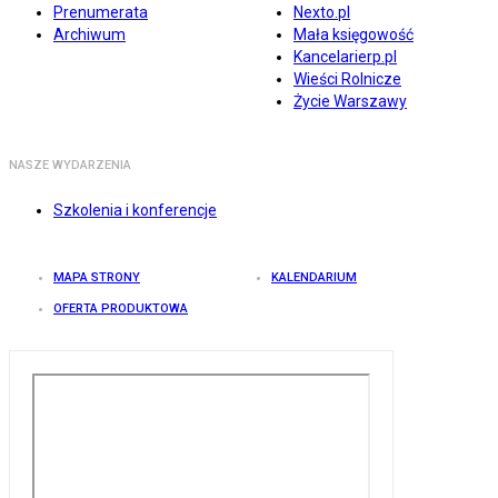
Prenumerata
Nexto.pl
Archiwum
Mała księgowość
Kancelarierp.pl
Wieści Rolnicze
Życie Warszawy
NASZE WYDARZENIA
Szkolenia i konferencje
MAPA STRONY
KALENDARIUM
OFERTA PRODUKTOWA