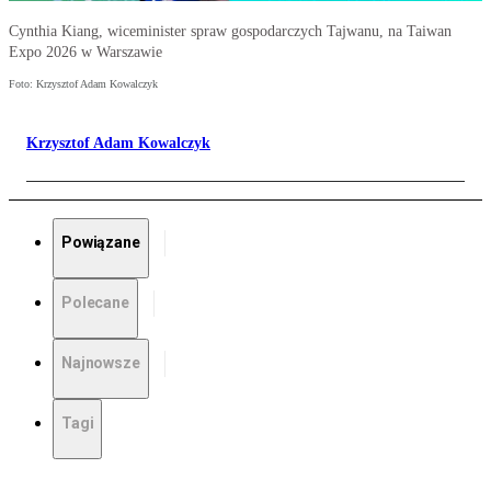
Cynthia Kiang, wiceminister spraw gospodarczych Tajwanu, na Taiwan
Expo 2026 w Warszawie
Foto: Krzysztof Adam Kowalczyk
Krzysztof Adam Kowalczyk
Powiązane
Polecane
Najnowsze
Tagi